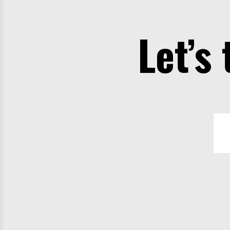
Let’s 